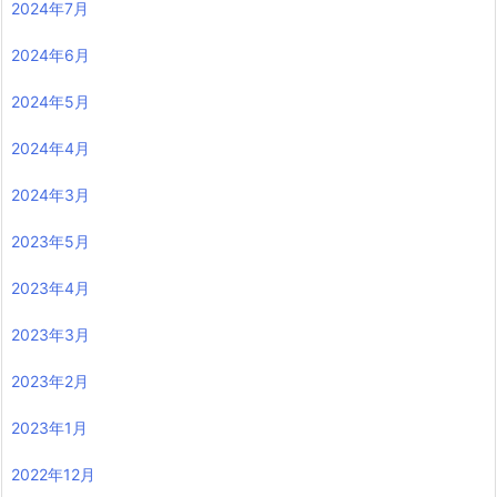
2024年7月
2024年6月
2024年5月
2024年4月
2024年3月
2023年5月
2023年4月
2023年3月
2023年2月
2023年1月
2022年12月