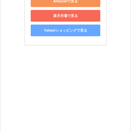
Amazonで見る
楽天市場で見る
中身がビックリするほど有能すぎる！！
Yahoo!ショッピングで見る