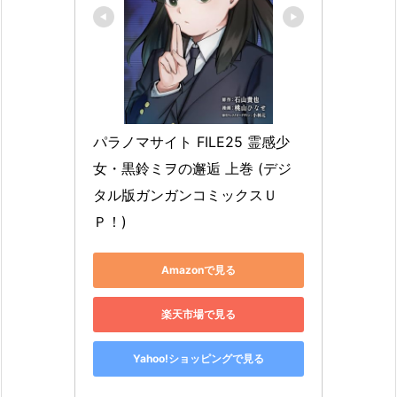
パラノマサイト FILE25 霊感少
女・黒鈴ミヲの邂逅 上巻 (デジ
タル版ガンガンコミックスＵ
Ｐ！)
Amazonで見る
楽天市場で見る
Yahoo!ショッピングで見る