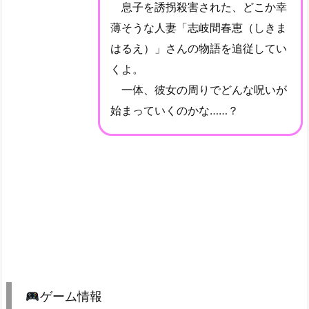
息子を誘拐殺害された、どこか幸
薄そうな人妻「志岐間春恵（しきま
はるえ）」さんの物語を追従してい
くよ。
一体、彼女の周りでどんな呪いが
始まっていくのかな……？
ゲーム情報