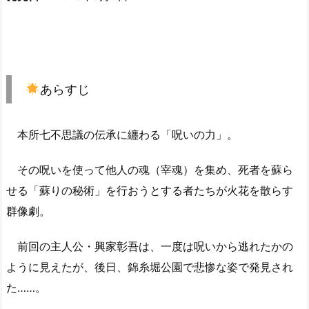
あらすじ
本所七不思議の伝承に纏わる「呪いの力」。
その呪いを使って他人の魂（宰魂）を集め、死者を蘇ら
せる「蘇りの秘術」を行おうとする者たちが火花を散らす
群像劇。
前回の主人公・興家彰吾は、一度は呪いから逃れたかの
ように見えたが、後日、錦糸堀公園で悲惨な姿で発見され
た……。