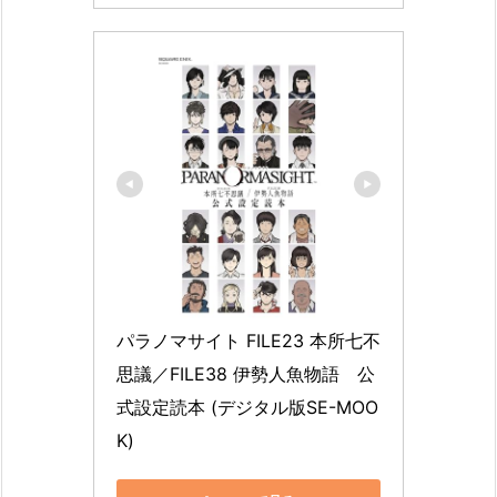
パラノマサイト FILE23 本所七不
思議／FILE38 伊勢人魚物語　公
式設定読本 (デジタル版SE-MOO
K)