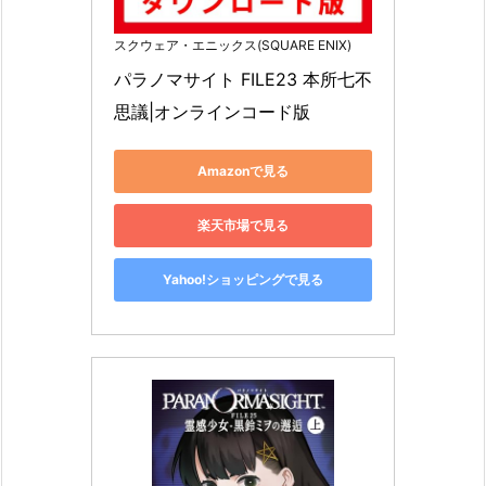
スクウェア・エニックス(SQUARE ENIX)
パラノマサイト FILE23 本所七不
思議|オンラインコード版
Amazonで見る
楽天市場で見る
Yahoo!ショッピングで見る
我が子を生き返らせるためなら、他人を屠
ることも躊躇わない