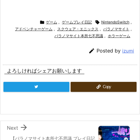

ゲーム
,
ゲームプレイ日記

NintendoSwitch
,
アドベンチャーゲーム
,
スクウェア・エニックス
,
パラノマサイト
,
パラノマサイト本所七不思議
,
ホラーゲーム

Posted by
izumi
よろしければシェアお願いします
Copy

Next
【パラノマサイト本所七不思議 プレイ日記