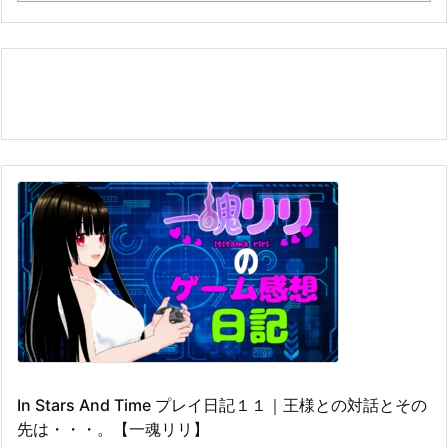
In Stars And Time プレイ日記１１｜王様との対話とその
先は・・・。【一魂リリ】