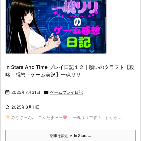
In Stars And Time プレイ日記１２｜願いのクラフト【攻
略・感想・ゲーム実況】一魂リリ

2025年7月31日

ゲームプレイ日記

2025年8月11日
みなさ〜ん♪ こんたま〜っ
一魂リリです！ わから ...
記事を読む
In Stars ...