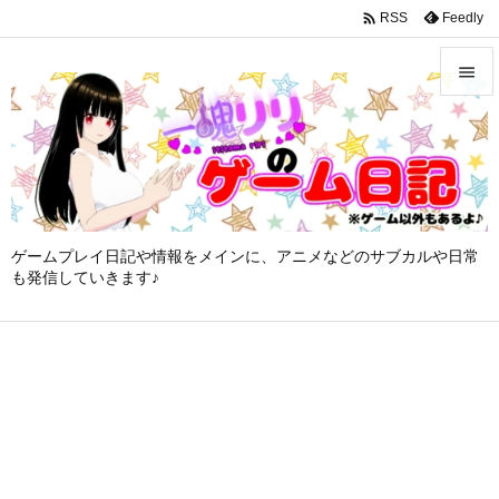
google-site-verification: googleffbc969efee6c755.html

Feedly
RSS


メニュ

サイド

ゲームプレイ日記や情報をメインに、アニメなどのサブカルや日常
前へ
も発信していきます♪

次へ

検索