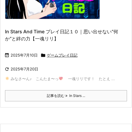
In Stars And Time プレイ日記１０｜思い出せない“何
か”と絆の力【一魂リリ】

2025年7月10日

ゲームプレイ日記

2025年7月20日
みなさ〜ん♪ こんたま〜っ
一魂リリです！ たとえ ...
記事を読む
In Stars ...