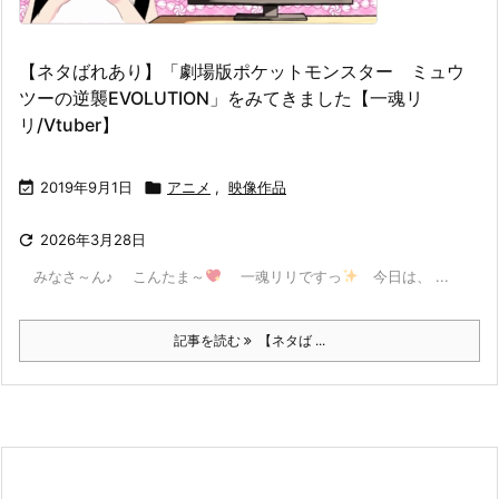
【ネタばれあり】「劇場版ポケットモンスター ミュウ
ツーの逆襲EVOLUTION」をみてきました【一魂リ
リ/Vtuber】

2019年9月1日

アニメ
,
映像作品

2026年3月28日
みなさ～ん♪ こんたま～
一魂リリですっ
今日は、 ...
記事を読む
【ネタば ...