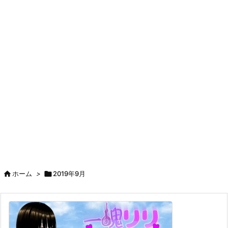

ホーム
>

2019年9月