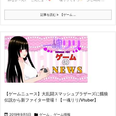
記事を読む
【ゲーム ...
【ゲームニュース】大乱闘スマッシュブラザーズに餓狼
伝説から新ファイター登場！【一魂リリ/Vtuber】

2019年9月5日

ゲーム
,
ゲーム情報