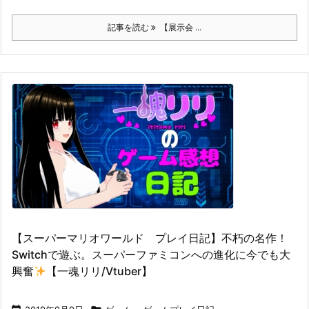
記事を読む
【展示会 ...
【スーパーマリオワールド プレイ日記】不朽の名作！
Switchで遊ぶ。スーパーファミコンへの進化に今でも大
興奮
【一魂リリ/Vtuber】