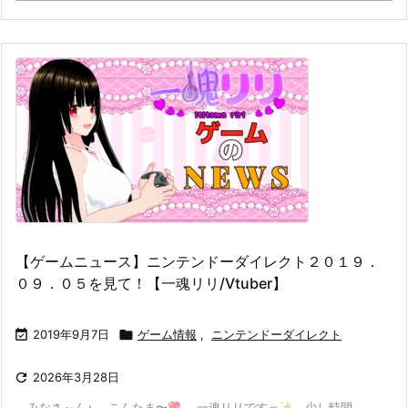
【ゲームニュース】ニンテンドーダイレクト２０１９．
０９．０５を見て！【一魂リリ/Vtuber】

2019年9月7日

ゲーム情報
,
ニンテンドーダイレクト

2026年3月28日
みなさ～ん♪ こんたま〜
一魂リリですっ
少し時間 ...