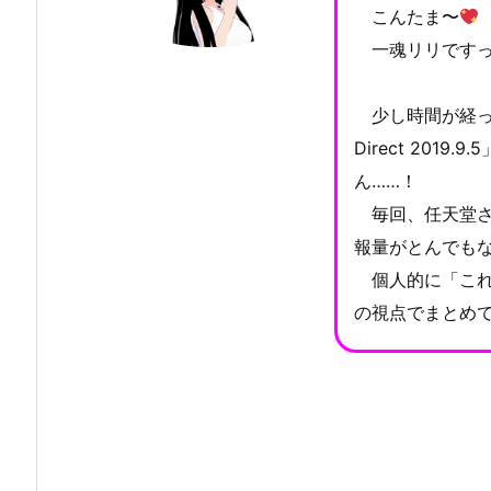
こんたま〜
一魂リリです
少し時間が経って
Direct 201
ん……！
毎回、任天堂さ
報量がとんでも
個人的に「これ
の視点でまとめて