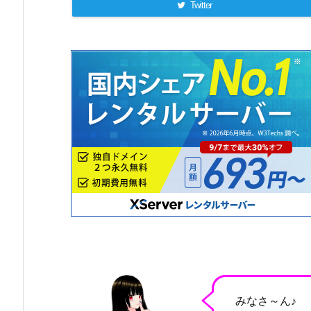
Twitter
みなさ～ん♪