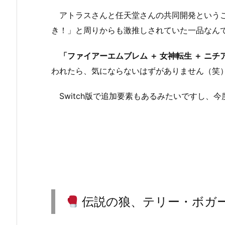
アトラスさんと任天堂さんの共同開発というこ
き！」と周りからも激推しされていた一品なん
「ファイアーエムブレム ＋ 女神転生 ＋ ニ
われたら、気にならないはずがありません（笑
Switch版で追加要素もあるみたいですし、
伝説の狼、テリー・ボガ