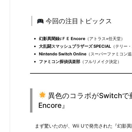
今回の注目トピックス
幻影異聞録♯ＦＥ Encore
（アトラス×任天堂）
大乱闘スマッシュブラザーズ SPECIAL
（テリー・
Nintendo Switch Online
（スーパーファミコン追
ファミコン探偵倶楽部
（フルリメイク決定）
異色のコラボがSwitch
Encore』
まず驚いたのが、Wii Uで発売された『幻影異聞