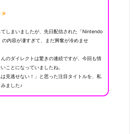
っ
しまいましたが、先日配信された「Nintendo
9.9.5」の内容が凄すぎて、まだ興奮が冷めませ
んのダイレクトは驚きの連続ですが、今回も情
ないことになっていましたね。
は見逃せない！」と思った注目タイトルを、私
みました♪