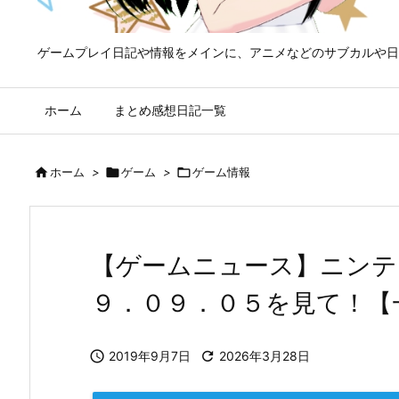
ゲームプレイ日記や情報をメインに、アニメなどのサブカルや日
ホーム
まとめ感想日記一覧

ホーム
>

ゲーム
>

ゲーム情報
【ゲームニュース】ニンテ
９．０９．０５を見て！【一魂

2019年9月7日

2026年3月28日