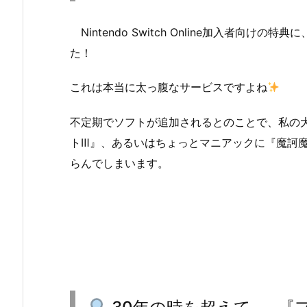
Nintendo Switch Online加入者向
た！
これは本当に太っ腹なサービスですよね
不定期でソフトが追加されるとのことで、私の
トⅢ』、あるいはちょっとマニアックに『魔訶
らんでしまいます。