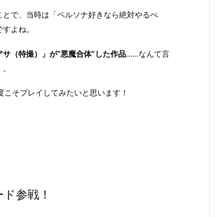
とで、当時は「ペルソナ好きなら絶対やるべ
ですよね。
チアサ（特撮）」が“悪魔合体”した作品
……なんて言
）。
今度こそプレイしてみたいと思います！
ード参戦！