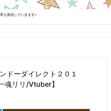
常も発信していきます♪
ンドーダイレクト２０１
リリ/Vtuber】