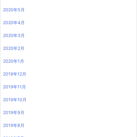
2020年5月
2020年4月
2020年3月
2020年2月
2020年1月
2019年12月
2019年11月
2019年10月
2019年9月
2019年8月