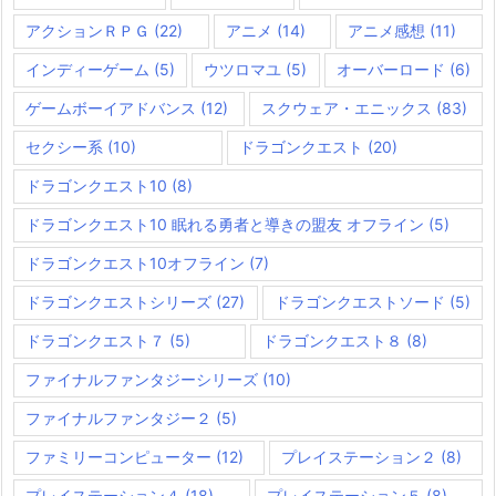
アクションＲＰＧ
(22)
アニメ
(14)
アニメ感想
(11)
インディーゲーム
(5)
ウツロマユ
(5)
オーバーロード
(6)
ゲームボーイアドバンス
(12)
スクウェア・エニックス
(83)
セクシー系
(10)
ドラゴンクエスト
(20)
ドラゴンクエスト10
(8)
ドラゴンクエスト10 眠れる勇者と導きの盟友 オフライン
(5)
ドラゴンクエスト10オフライン
(7)
ドラゴンクエストシリーズ
(27)
ドラゴンクエストソード
(5)
ドラゴンクエスト７
(5)
ドラゴンクエスト８
(8)
ファイナルファンタジーシリーズ
(10)
ファイナルファンタジー２
(5)
ファミリーコンピューター
(12)
プレイステーション２
(8)
プレイステーション４
(18)
プレイステーション５
(8)