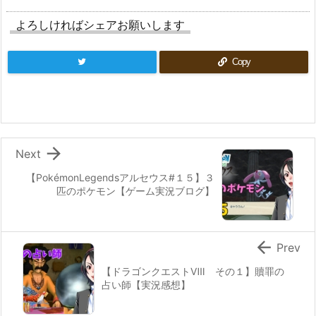
よろしければシェアお願いします
Copy

Next
【PokémonLegendsアルセウス#１５】３
匹のポケモン【ゲーム実況ブログ】

Prev
【ドラゴンクエストⅧ その１】贖罪の
占い師【実況感想】