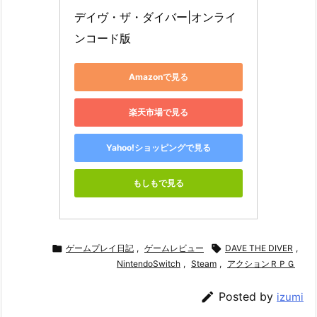
デイヴ・ザ・ダイバー|オンライ
ンコード版
Amazonで見る
楽天市場で見る
Yahoo!ショッピングで見る
もしもで見る

ゲームプレイ日記
,
ゲームレビュー

DAVE THE DIVER
,
NintendoSwitch
,
Steam
,
アクションＲＰＧ

Posted by
izumi