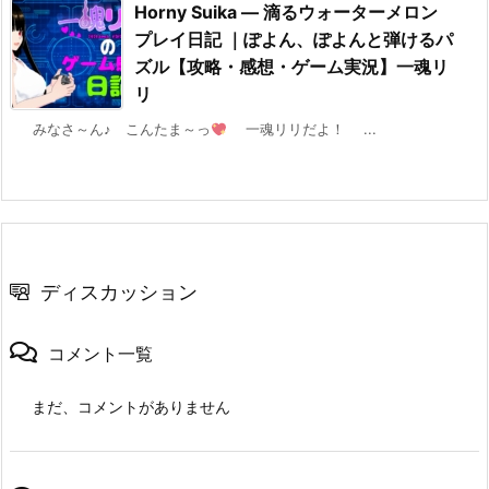
Horny Suika ― 滴るウォーターメロン
プレイ日記 ｜ぽよん、ぽよんと弾けるパ
ズル【攻略・感想・ゲーム実況】一魂リ
リ
みなさ～ん♪ こんたま～っ
一魂リリだよ！ ...
ディスカッション
コメント一覧
まだ、コメントがありません