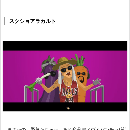
スクショアラカルト
まさかの、野菜たちｗｗ あれ多分ディヴとバンチョ(笑)