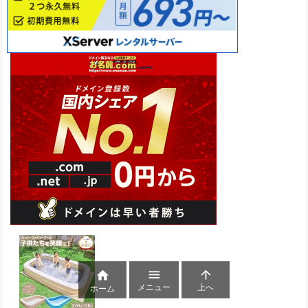



メニュー
上へ
ホーム