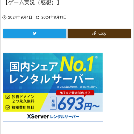
【ゲーム実況（感想）】

2024年9月4日

2024年9月11日
Copy