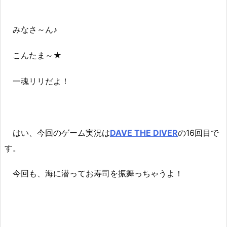
みなさ～ん♪
こんたま～★
一魂リリだよ！
はい、今回のゲーム実況は
DAVE THE DIVER
の16回目で
す。
今回も、海に潜ってお寿司を振舞っちゃうよ！