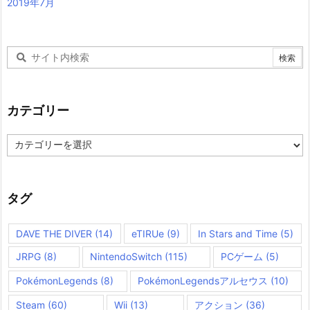
2019年7月
カテゴリー
カ
テ
ゴ
リ
ー
タグ
DAVE THE DIVER
(14)
eTIRUe
(9)
In Stars and Time
(5)
JRPG
(8)
NintendoSwitch
(115)
PCゲーム
(5)
PokémonLegends
(8)
PokémonLegendsアルセウス
(10)
Steam
(60)
Wii
(13)
アクション
(36)