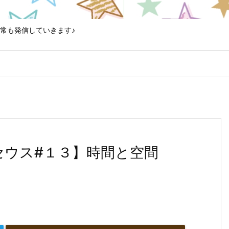
常も発信していきます♪
アルセウス#１３】時間と空間