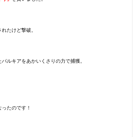
されたけど撃破。
。
パルキアをあかいくさりの力で捕獲。
なったのです！