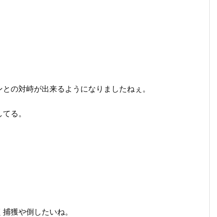
との対峙が出来るようになりましたねぇ。
してる。
く捕獲や倒したいね。