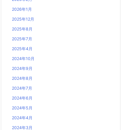
2026年1月
2025年12月
2025年8月
2025年7月
2025年4月
2024年10月
2024年9月
2024年8月
2024年7月
2024年6月
2024年5月
2024年4月
2024年3月