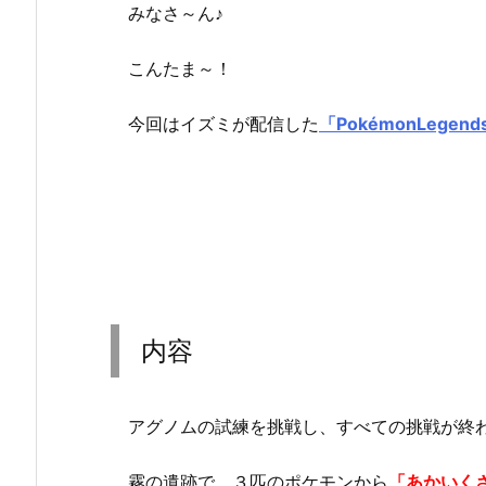
みなさ～ん♪
こんたま～！
今回はイズミが配信した
「PokémonLege
内容
アグノムの試練を挑戦し、すべての挑戦が終
霧の遺跡で、３匹のポケモンから
「あかいく