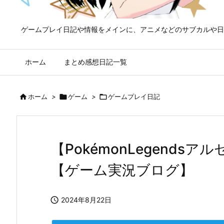
ゲームプレイ日記や情報をメインに、アニメなどのサブカルや日
ホーム
まとめ感想日記一覧

ホーム
>

ゲーム
>

ゲームプレイ日記
【PokémonLegends
【ゲーム実況ブログ】

2024年8月22日