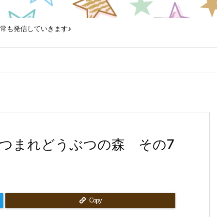
常も発信していきます♪
つまれどうぶつの森 その7
Copy