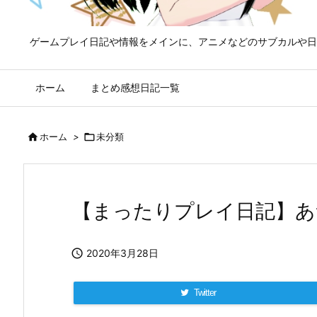
ゲームプレイ日記や情報をメインに、アニメなどのサブカルや日
ホーム
まとめ感想日記一覧

ホーム
>

未分類
【まったりプレイ日記】あ

2020年3月28日
Twitter