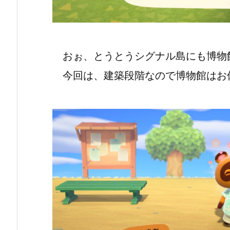
おぉ、とうとうシグナル島にも博物
今回は、建築段階なので博物館はお