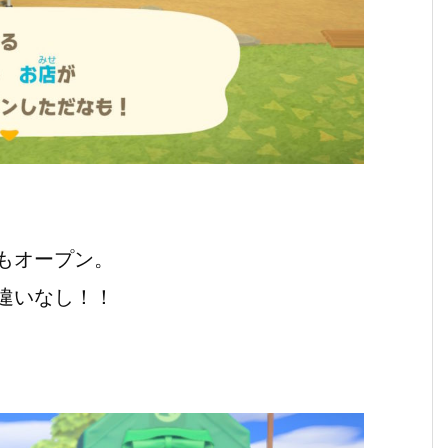
もオープン。
違いなし！！