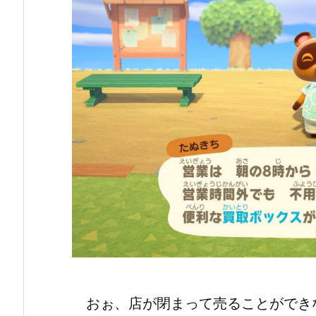
おぉ、店が閉まって売ることができ