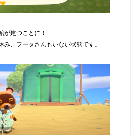
館が建つことに！
休み、フータさんもいない状態です。