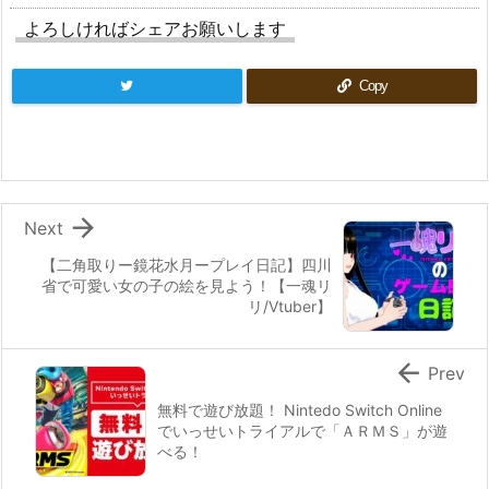
よろしければシェアお願いします
Copy

Next
【二角取りー鏡花水月ープレイ日記】四川
省で可愛い女の子の絵を見よう！【一魂リ
リ/Vtuber】

Prev
無料で遊び放題！ Nintedo Switch Online
でいっせいトライアルで「ＡＲＭＳ」が遊
べる！