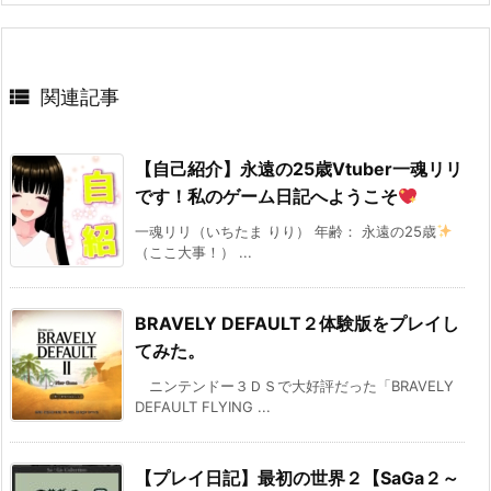

関連記事
【自己紹介】永遠の25歳Vtuber一魂リリ
です！私のゲーム日記へようこそ
一魂リリ（いちたま りり） 年齢： 永遠の25歳
（ここ大事！） ...
BRAVELY DEFAULT２体験版をプレイし
てみた。
ニンテンドー３ＤＳで大好評だった「BRAVELY
DEFAULT FLYING ...
【プレイ日記】最初の世界２【SaGa２～