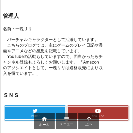
管理人
名前：一魂リリ
バーチャルキャラクターとして活躍しています。
こちらのブログでは、主にゲームのプレイ日記や漫
画やアニメなどの感想を記載しています。
YouTubeの活動もしていますので、面白かったらチ
ャンネル登録もよろしくお願いします。 「Amazon
のアソシエイトとして、一魂リリは適格販売により収
入を得ています。」
ＳＮＳ
Twitter
YouTube



メニュー
上へ
ホーム