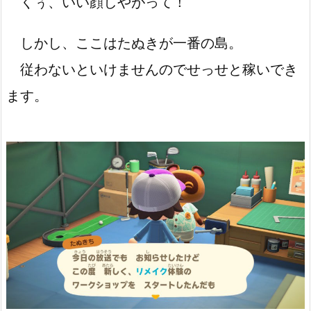
くぅ、いい顔しやがって！
しかし、ここはたぬきが一番の島。
従わないといけませんのでせっせと稼いでき
ます。