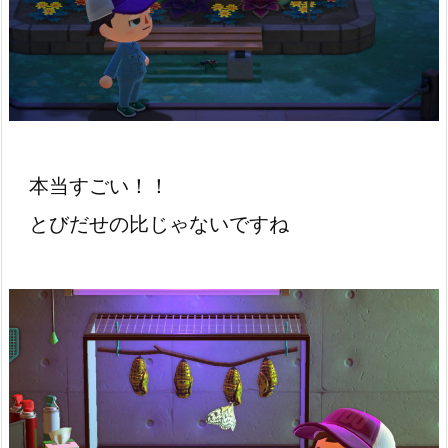
本当すごい！！
とびだせの比じゃないですね