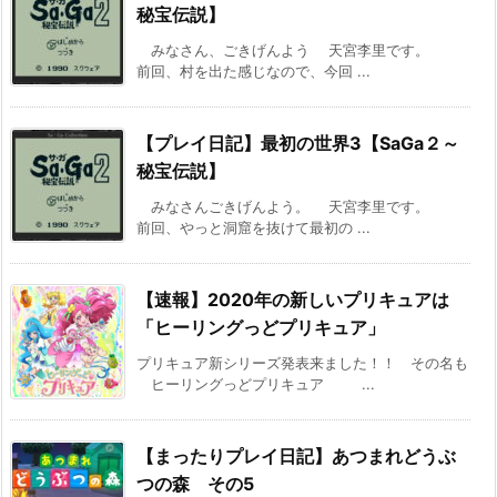
秘宝伝説】
みなさん、ごきげんよう 天宮李里です。
前回、村を出た感じなので、今回 ...
【プレイ日記】最初の世界3【SaGa２～
秘宝伝説】
みなさんごきげんよう。 天宮李里です。
前回、やっと洞窟を抜けて最初の ...
【速報】2020年の新しいプリキュアは
「ヒーリングっどプリキュア」
プリキュア新シリーズ発表来ました！！ その名も
ヒーリングっどプリキュア ...
【まったりプレイ日記】あつまれどうぶ
つの森 その5