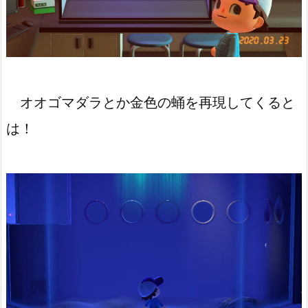
オオゴマダラとか金色の蛹を再現してくると
は！