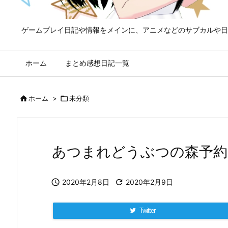
ゲームプレイ日記や情報をメインに、アニメなどのサブカルや日
ホーム
まとめ感想日記一覧

ホーム
>

未分類
あつまれどうぶつの森予約

2020年2月8日

2020年2月9日
Twitter