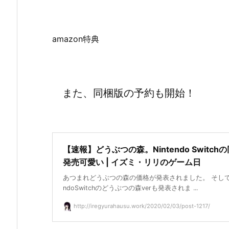
amazon特典
また、同梱版の予約も開始！
【速報】どうぶつの森。Nintendo Switch
発売可愛い | イズミ・リリのゲーム日
あつまれどうぶつの森の価格が発表されました。 そして、
ndoSwitchのどうぶつの森verも発表されま ...
http://iregyurahausu.work/2020/02/03/post-1217/