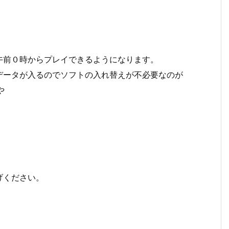
前０時からプレイできるようになります。
ータが入るのでソフトの入れ替えが不必要なのが
や
げください。