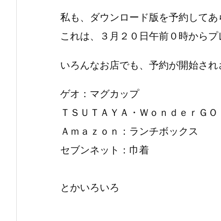
私も、ダウンロード版を予約してあ
これは、３月２０日午前０時からプ
いろんなお店でも、予約が開始され
ゲオ：マグカップ
ＴＳＵＴＡＹＡ・ＷｏｎｄｅｒＧＯ
Ａｍａｚｏｎ：ランチボックス
セブンネット：巾着
とかいろいろ