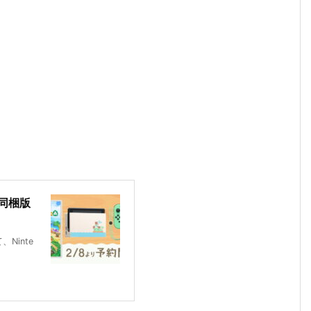
の同梱版
Ninte