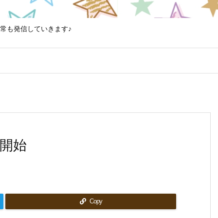
常も発信していきます♪
開始
Copy