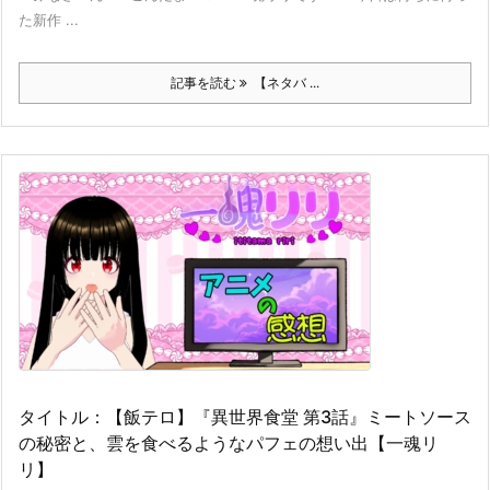
た新作 ...
記事を読む
【ネタバ ...
タイトル：【飯テロ】『異世界食堂 第3話』ミートソース
の秘密と、雲を食べるようなパフェの想い出【一魂リ
リ】