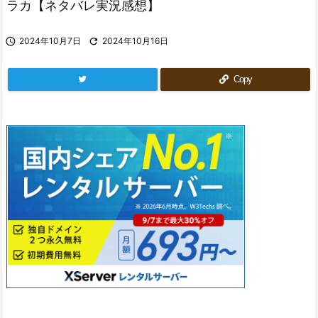
ラカ【ネタバレ実況感想】

2024年10月7日

2024年10月16日
Copy