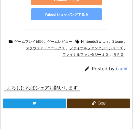
Yahoo!ショッピングで見る

ゲームプレイ日記
,
ゲームレビュー

NintendoSwitch
,
Steam
,
スクウェア・エニックス
,
ファイナルファンタジーシリーズ
,
ファイナルファンタジー１０
,
ＲＰＧ

Posted by
izumi
よろしければシェアお願いします
Copy