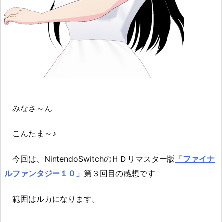
みなさ～ん
こんたま～♪
今回は、NintendoSwitchのＨＤリマスター版
「ファイナ
ルファンタジー１０」
第３回目の感想です
範囲はルカになります。