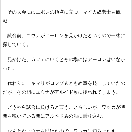
その大会にはエボンの頂点に立つ、マイカ総老士も観
戦。
試合前、ユウナがアーロンを見かけたというので一緒に
探していく。
見かけた、カフェにいくとその場にはアーロンはいなか
った。
代わりに、キマリがロンゾ族ともめ事を起こしていたの
だが、その間にユウナがアルベド族に攫われてしまう。
どうやら試合に負けろと言うことらしいが、ワッカが時
間を稼いでいる間にアルベド族の船に乗り込む。
なんとかユウナを助けたので、ワッカに知らせたルー