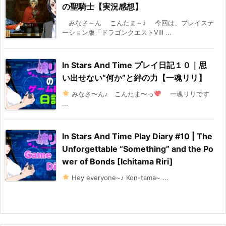
の聖騎士【実況感想】
みなさ～ん こんたま～♪ 今回は、プレイステ
ーション版「ドラゴンクエストⅧ ...
In Stars And Time プレイ日記１０｜思
い出せない“何か”と絆の力【一魂リリ】
みなさ〜ん♪ こんたま〜っ
一魂リリです
...
In Stars And Time Play Diary #10 | The
Unforgettable “Something” and the Po
wer of Bonds [Ichitama Riri]
Hey everyone~♪ Kon-tama~ ...