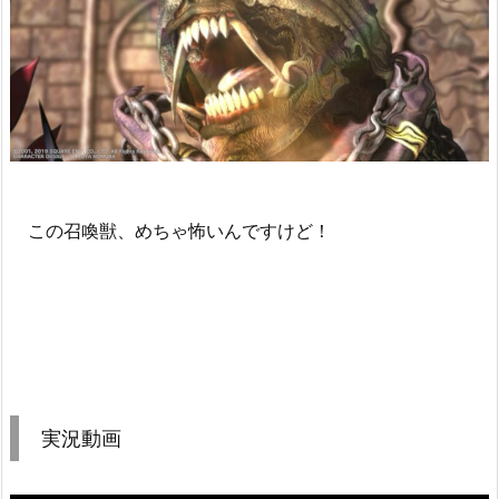
この召喚獣、めちゃ怖いんですけど！
実況動画