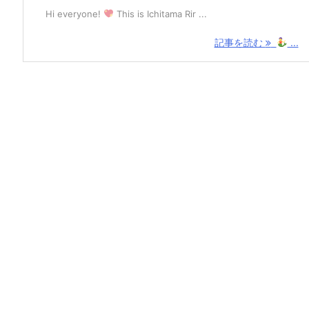
Hi everyone!
This is Ichitama Rir ...
記事を読む
...