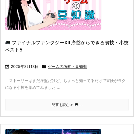
ファイナルファンタジーⅫ 序盤からできる裏技・小技
ベスト5

2025年8月13日

ゲームの考察・豆知識
ストーリーはまだ序盤だけど、ちょっと知ってるだけで冒険がラク
になる小技を集めてみました ...
記事を読む
...