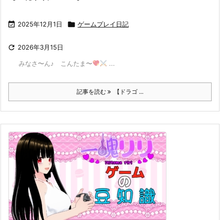

2025年12月1日

ゲームプレイ日記

2026年3月15日
みなさ〜ん♪ こんたま〜
...
記事を読む
【ドラゴ ...