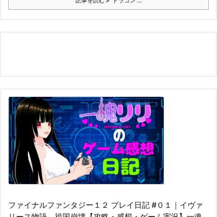
記事を読む
ドラゴン ...
ファイナルファンタジー１２ プレイ日記 #０１｜イヴァ
リース物語 祖国崩壊【攻略・感想・ゲーム実況】一魂