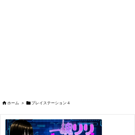

ホーム
>

プレイステーション４