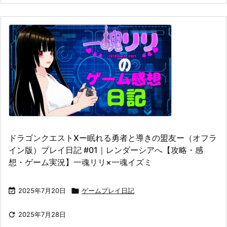
ドラゴンクエストⅩー眠れる勇者と導きの盟友ー（オフラ
イン版）プレイ日記 #01｜レンダーシアへ【攻略・感
想・ゲーム実況】一魂リリ×一魂イズミ

2025年7月20日

ゲームプレイ日記

2025年7月28日