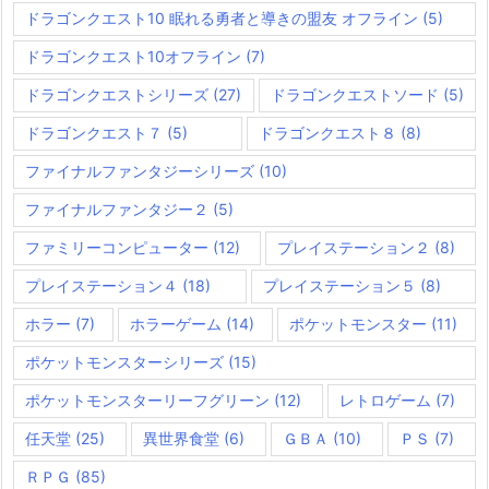
ドラゴンクエスト10 眠れる勇者と導きの盟友 オフライン
(5)
ドラゴンクエスト10オフライン
(7)
ドラゴンクエストシリーズ
(27)
ドラゴンクエストソード
(5)
ドラゴンクエスト７
(5)
ドラゴンクエスト８
(8)
ファイナルファンタジーシリーズ
(10)
ファイナルファンタジー２
(5)
ファミリーコンピューター
(12)
プレイステーション２
(8)
プレイステーション４
(18)
プレイステーション５
(8)
ホラー
(7)
ホラーゲーム
(14)
ポケットモンスター
(11)
ポケットモンスターシリーズ
(15)
ポケットモンスターリーフグリーン
(12)
レトロゲーム
(7)
任天堂
(25)
異世界食堂
(6)
ＧＢＡ
(10)
ＰＳ
(7)
ＲＰＧ
(85)