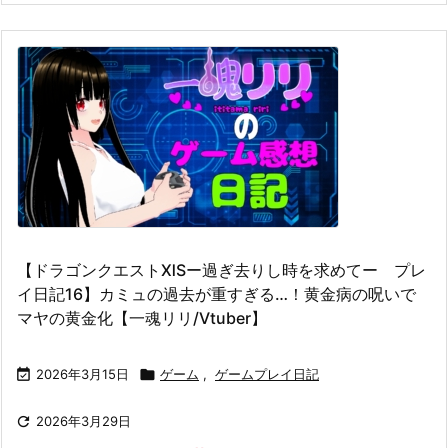
【ドラゴンクエストⅪSー過ぎ去りし時を求めてー プレ
イ日記16】カミュの過去が重すぎる…！黄金病の呪いで
マヤの黄金化【一魂リリ/Vtuber】

2026年3月15日

ゲーム
,
ゲームプレイ日記

2026年3月29日