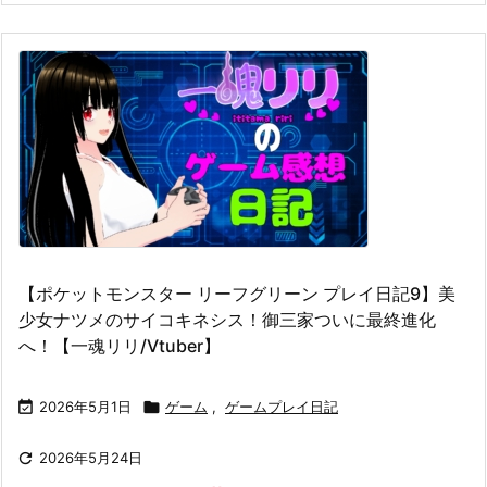
【ポケットモンスター リーフグリーン プレイ日記9】美
少女ナツメのサイコキネシス！御三家ついに最終進化
へ！【一魂リリ/Vtuber】

2026年5月1日

ゲーム
,
ゲームプレイ日記

2026年5月24日