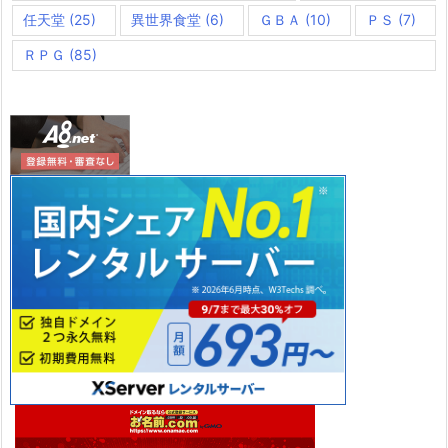
任天堂
(25)
異世界食堂
(6)
ＧＢＡ
(10)
ＰＳ
(7)
ＲＰＧ
(85)