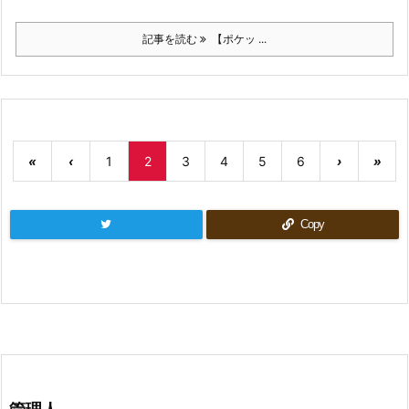
記事を読む
【ポケッ ...
«
‹
1
2
3
4
5
6
›
»
Copy