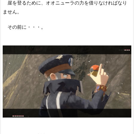
崖を登るために、オオニューラの力を借りなければなり
ません。
その前に・・・。