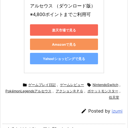
アルセウス （ダウンロード版） 
※4,800ポイントまでご利用可
楽天市場で見る
Amazonで見る
Yahoo!ショッピングで見る

ゲームプレイ日記
,
ゲームレビュー

NintendoSwitch
,
PokémonLegendsアルセウス
,
アクションＲＰＧ
,
ポケットモンスター
,
任天堂

Posted by
izumi