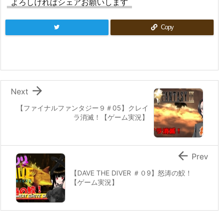
よろしければシェアお願いします
Copy

Next
【ファイナルファンタジー９＃05】クレイ
ラ消滅！【ゲーム実況】

Prev
【DAVE THE DIVER ＃０9】怒涛の鮫！
【ゲーム実況】