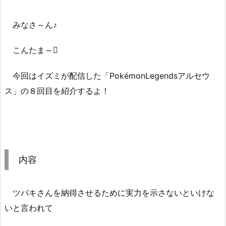
みなさ～ん♪
こんたま～
今回はイズミが配信した「PokémonLegendsアルセウ
ス」の８回目を紹介するよ！
内容
ツバキさんを納得させるために実力を示さないといけな
いと言われて