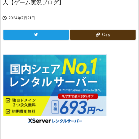
人【ゲーム実況ブログ】

2024年7月21日
Copy