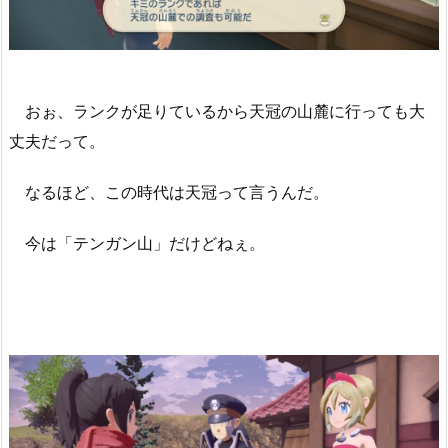
おぉ、ランクが足りているから天冠の山麓に行っても大
丈夫だって。
なるほど、この時代は天冠って言うんだ。
今は「テンガン山」だけどねぇ。