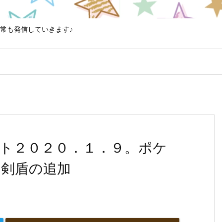
常も発信していきます♪
ト２０２０．１．９。ポケ
剣盾の追加