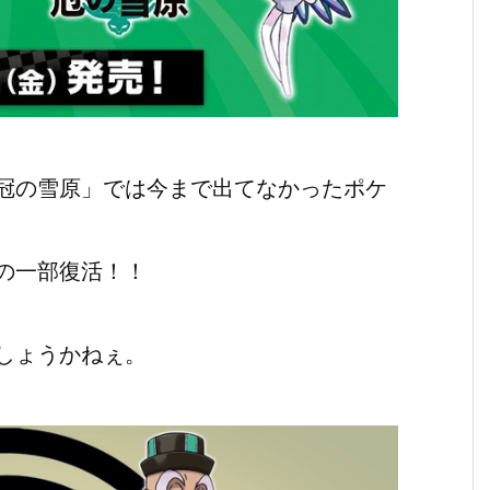
冠の雪原」では今まで出てなかったポケ
の一部復活！！
しょうかねぇ。