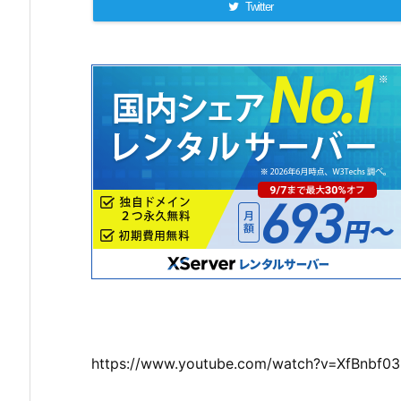
Twitter
https://www.youtube.com/watch?v=XfBnbf0