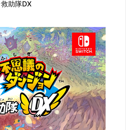
救助隊DX