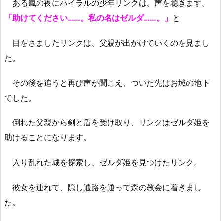
ある嵐の夜にハイラルの少年リンクは、声を聴きます。
「助けてください……。私の名はゼルダ……。」
と
目をさましたリンクは、父親が出かけていくのを見まし
た。
その後を追うと再び声が聞こえ、ついた先はお城の地下
でした。
倒れた父親から剣と盾を受け取り、リンクはゼルダ姫を
助けることになります。
入り乱れた城を探索し、ゼルダ姫を見つけたリンク。
彼女を連れて、隠し通路を通って森の教会に着きまし
た。