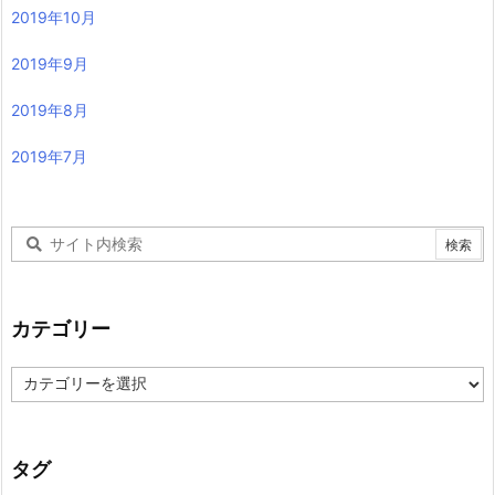
2019年10月
2019年9月
2019年8月
2019年7月
カテゴリー
カ
テ
ゴ
リ
ー
タグ