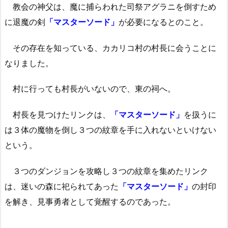
教会の神父は、魔に捕らわれた司祭アグラニを倒すため
に退魔の剣
「マスターソード」
が必要になるとのこと。
その存在を知っている、カカリコ村の村長に会うことに
なりました。
村に行っても村長がいないので、東の祠へ。
村長を見つけたリンクは、
「マスターソード」
を扱うに
は３体の魔物を倒し３つの紋章を手に入れないといけない
という。
３つのダンジョンを攻略し３つの紋章を集めたリンク
は、迷いの森に祀られてあった
「マスターソード」
の封印
を解き、見事勇者として覚醒するのであった。