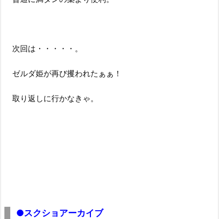
次回は・・・・・。
ゼルダ姫が再び攫われたぁぁ！
取り返しに行かなきゃ。
●スクショアーカイブ