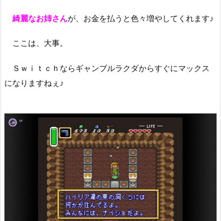
綺麗なお姉さん
が、お金を払うと色々増やしてくれます♪
ここは、大事。
Ｓｗｉｔｃｈならギャンブルラクダからすぐにマックス
になりますねぇ♪