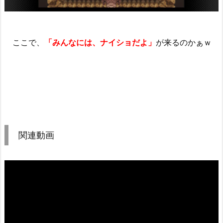
ここで、
「みんなには、ナイショだよ」
が来るのかぁｗ
関連動画