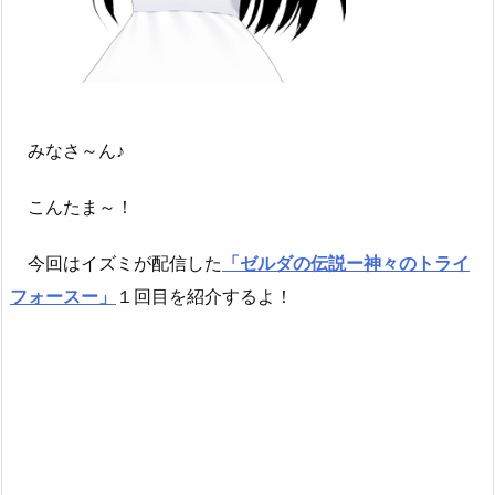
みなさ～ん♪
こんたま～！
今回はイズミが配信した
「ゼルダの伝説ー神々のトライ
フォースー」
１回目を紹介するよ！