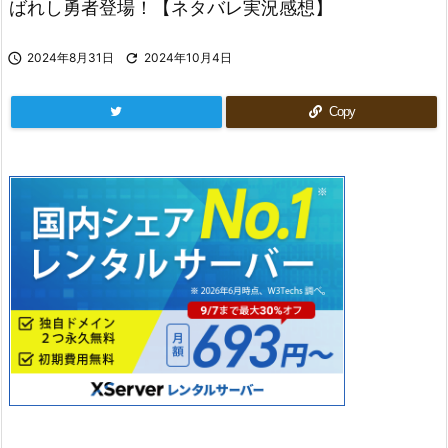
ばれし勇者登場！【ネタバレ実況感想】

2024年8月31日

2024年10月4日
Copy