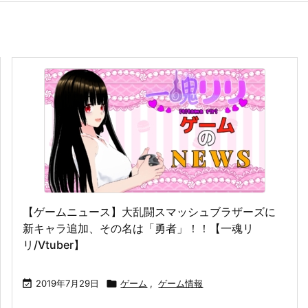
【ゲームニュース】大乱闘スマッシュブラザーズに
新キャラ追加、その名は「勇者」！！【一魂リ
リ/Vtuber】

2019年7月29日

ゲーム
,
ゲーム情報