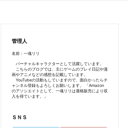
管理人
名前：一魂リリ
バーチャルキャラクターとして活躍しています。
こちらのブログでは、主にゲームのプレイ日記や漫
画やアニメなどの感想を記載しています。
YouTubeの活動もしていますので、面白かったらチ
ャンネル登録もよろしくお願いします。 「Amazon
のアソシエイトとして、一魂リリは適格販売により収
入を得ています。」
ＳＮＳ