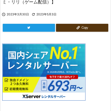
ミ・リリ（ゲーム配信）】

2023年3月30日

2023年5月3日
Copy