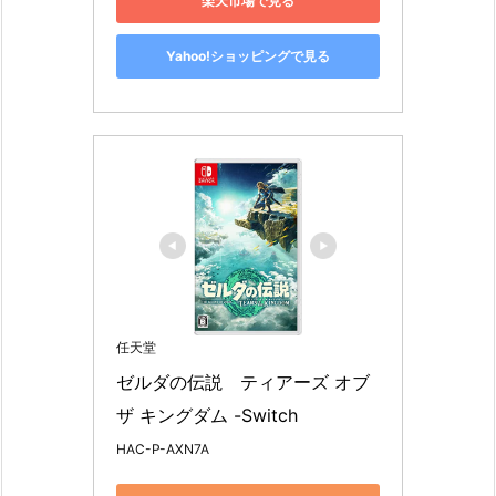
楽天市場で見る
Yahoo!ショッピングで見る
任天堂
ゼルダの伝説　ティアーズ オブ 
ザ キングダム -Switch
HAC-P-AXN7A