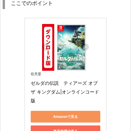
ここでのポイント
任天堂
ゼルダの伝説　ティアーズ オブ 
ザ キングダム|オンラインコード
版
Amazonで見る