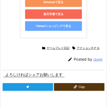
Amazonで見る
楽天市場で見る
Yahoo!ショッピングで見る

ゲームプレイ日記

アクションＲＰＧ

Posted by
izumi
よろしければシェアお願いします
Copy