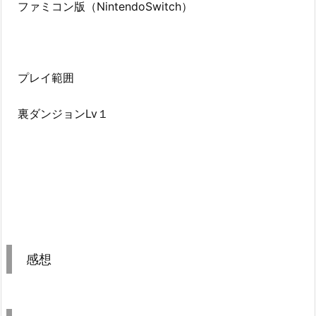
ファミコン版（NintendoSwitch）
プレイ範囲
裏ダンジョンLv１
感想