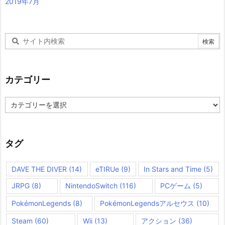
2019年7月
カテゴリー
カ
テ
ゴ
リ
ー
タグ
DAVE THE DIVER
(14)
eTIRUe
(9)
In Stars and Time
(5)
JRPG
(8)
NintendoSwitch
(116)
PCゲーム
(5)
PokémonLegends
(8)
PokémonLegendsアルセウス
(10)
Steam
(60)
Wii
(13)
アクション
(36)