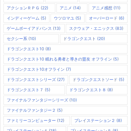
アクションＲＰＧ
(22)
アニメ
(14)
アニメ感想
(11)
インディーゲーム
(5)
ウツロマユ
(5)
オーバーロード
(6)
ゲームボーイアドバンス
(13)
スクウェア・エニックス
(83)
セクシー系
(10)
ドラゴンクエスト
(20)
ドラゴンクエスト10
(8)
ドラゴンクエスト10 眠れる勇者と導きの盟友 オフライン
(5)
ドラゴンクエスト10オフライン
(7)
ドラゴンクエストシリーズ
(27)
ドラゴンクエストソード
(5)
ドラゴンクエスト７
(5)
ドラゴンクエスト８
(8)
ファイナルファンタジーシリーズ
(10)
ファイナルファンタジー２
(5)
ファミリーコンピューター
(12)
プレイステーション２
(8)
プレイステーション４
(18)
プレイステーション５
(8)