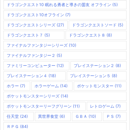
ドラゴンクエスト10 眠れる勇者と導きの盟友 オフライン
(5)
ドラゴンクエスト10オフライン
(7)
ドラゴンクエストシリーズ
(27)
ドラゴンクエストソード
(5)
ドラゴンクエスト７
(5)
ドラゴンクエスト８
(8)
ファイナルファンタジーシリーズ
(10)
ファイナルファンタジー２
(5)
ファミリーコンピューター
(12)
プレイステーション２
(8)
プレイステーション４
(18)
プレイステーション５
(8)
ホラー
(7)
ホラーゲーム
(14)
ポケットモンスター
(11)
ポケットモンスターシリーズ
(14)
ポケットモンスターリーフグリーン
(11)
レトロゲーム
(7)
任天堂
(24)
異世界食堂
(6)
ＧＢＡ
(10)
ＰＳ
(7)
ＲＰＧ
(84)