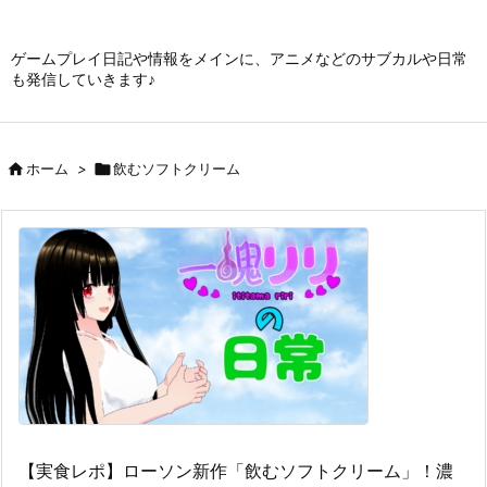
ゲームプレイ日記や情報をメインに、アニメなどのサブカルや日常
も発信していきます♪

ホーム
>

飲むソフトクリーム
【実食レポ】ローソン新作「飲むソフトクリーム」！濃