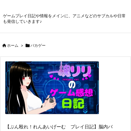
ゲームプレイ日記や情報をメインに、アニメなどのサブカルや日常
も発信していきます♪

ホーム
>

バカゲー
【ぶん殴れ！れんあいげーむ プレイ日記】脳内バ