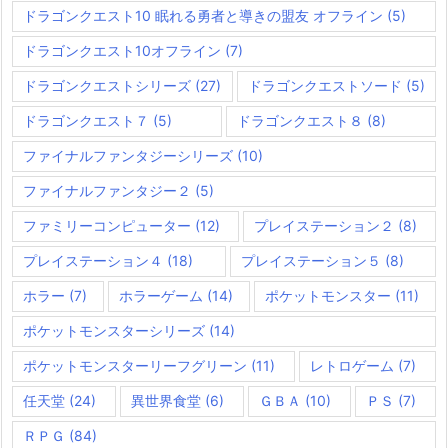
ドラゴンクエスト10 眠れる勇者と導きの盟友 オフライン
(5)
ドラゴンクエスト10オフライン
(7)
ドラゴンクエストシリーズ
(27)
ドラゴンクエストソード
(5)
ドラゴンクエスト７
(5)
ドラゴンクエスト８
(8)
ファイナルファンタジーシリーズ
(10)
ファイナルファンタジー２
(5)
ファミリーコンピューター
(12)
プレイステーション２
(8)
プレイステーション４
(18)
プレイステーション５
(8)
ホラー
(7)
ホラーゲーム
(14)
ポケットモンスター
(11)
ポケットモンスターシリーズ
(14)
ポケットモンスターリーフグリーン
(11)
レトロゲーム
(7)
任天堂
(24)
異世界食堂
(6)
ＧＢＡ
(10)
ＰＳ
(7)
ＲＰＧ
(84)