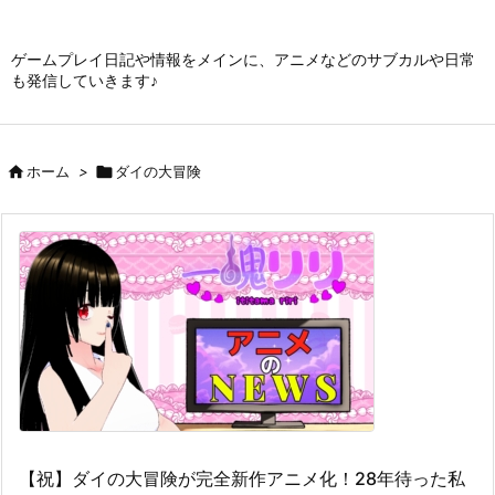
ゲームプレイ日記や情報をメインに、アニメなどのサブカルや日常
も発信していきます♪

ホーム
>

ダイの大冒険
【祝】ダイの大冒険が完全新作アニメ化！28年待った私