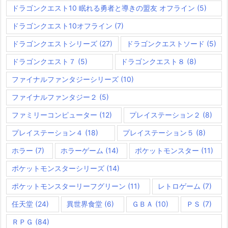
ドラゴンクエスト10 眠れる勇者と導きの盟友 オフライン
(5)
ドラゴンクエスト10オフライン
(7)
ドラゴンクエストシリーズ
(27)
ドラゴンクエストソード
(5)
ドラゴンクエスト７
(5)
ドラゴンクエスト８
(8)
ファイナルファンタジーシリーズ
(10)
ファイナルファンタジー２
(5)
ファミリーコンピューター
(12)
プレイステーション２
(8)
プレイステーション４
(18)
プレイステーション５
(8)
ホラー
(7)
ホラーゲーム
(14)
ポケットモンスター
(11)
ポケットモンスターシリーズ
(14)
ポケットモンスターリーフグリーン
(11)
レトロゲーム
(7)
任天堂
(24)
異世界食堂
(6)
ＧＢＡ
(10)
ＰＳ
(7)
ＲＰＧ
(84)