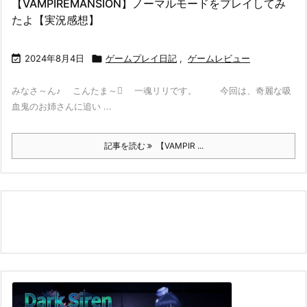
【VAMPIREMANSION】ノーマルモードをプレイしてみ
たよ【実況感想】

2024年8月4日

ゲームプレイ日記
,
ゲームレビュー
みなさ～ん♪ こんたま～ 一魂リリです。 今回は、奇麗な吸
血鬼のお姉さんに追い ...
記事を読む
【VAMPIR ...