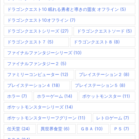
ドラゴンクエスト10 眠れる勇者と導きの盟友 オフライン
(5)
ドラゴンクエスト10オフライン
(7)
ドラゴンクエストシリーズ
(27)
ドラゴンクエストソード
(5)
ドラゴンクエスト７
(5)
ドラゴンクエスト８
(8)
ファイナルファンタジーシリーズ
(10)
ファイナルファンタジー２
(5)
ファミリーコンピューター
(12)
プレイステーション２
(8)
プレイステーション４
(18)
プレイステーション５
(8)
ホラー
(7)
ホラーゲーム
(14)
ポケットモンスター
(11)
ポケットモンスターシリーズ
(14)
ポケットモンスターリーフグリーン
(11)
レトロゲーム
(7)
任天堂
(24)
異世界食堂
(6)
ＧＢＡ
(10)
ＰＳ
(7)