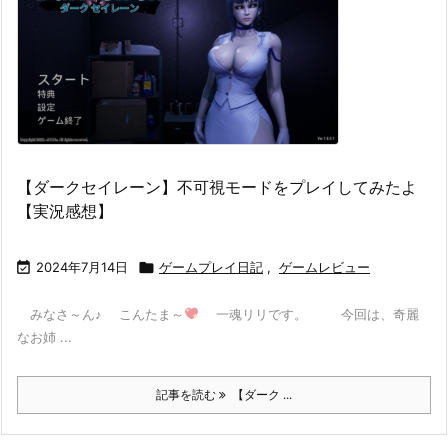
【ダークセイレーン】不可視モードをプレイしてみたよ
【実況感想】

2024年7月14日

ゲームプレイ日記
,
ゲームレビュー
みなさ～ん♪ こんたま～
一魂リリです。 今回は、奇麗
なお姉 ...
記事を読む
【ダーク ...