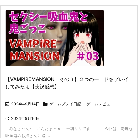
【VAMPIREMANSION その３】２つのモードをプレイ
してみたよ【実況感想】

2024年9月14日

ゲームプレイ日記
,
ゲームレビュー

2024年9月16日
みなさ～ん♪ こんたま～★ 一魂リリです。 今回は、奇麗な
吸血鬼のお姉さんに追 ...