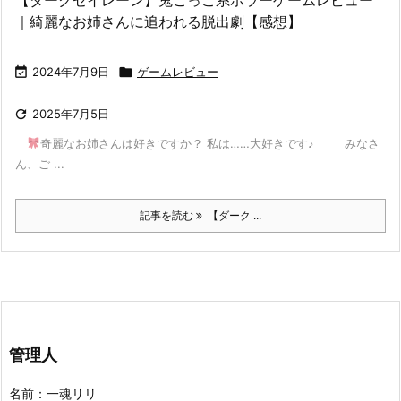
｜綺麗なお姉さんに追われる脱出劇【感想】

2024年7月9日

ゲームレビュー

2025年7月5日
奇麗なお姉さんは好きですか？ 私は……大好きです♪ みなさ
ん、ご ...
記事を読む
【ダーク ...
管理人
名前：一魂リリ