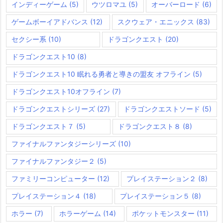
インディーゲーム
(5)
ウツロマユ
(5)
オーバーロード
(6)
ゲームボーイアドバンス
(12)
スクウェア・エニックス
(83)
セクシー系
(10)
ドラゴンクエスト
(20)
ドラゴンクエスト10
(8)
ドラゴンクエスト10 眠れる勇者と導きの盟友 オフライン
(5)
ドラゴンクエスト10オフライン
(7)
ドラゴンクエストシリーズ
(27)
ドラゴンクエストソード
(5)
ドラゴンクエスト７
(5)
ドラゴンクエスト８
(8)
ファイナルファンタジーシリーズ
(10)
ファイナルファンタジー２
(5)
ファミリーコンピューター
(12)
プレイステーション２
(8)
プレイステーション４
(18)
プレイステーション５
(8)
ホラー
(7)
ホラーゲーム
(14)
ポケットモンスター
(11)