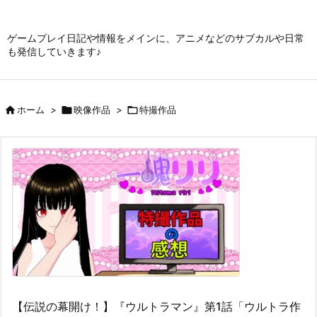
ゲームプレイ日記や情報をメインに、アニメなどのサブカルや日常
も発信していきます♪

ホーム
>

映像作品
>

特撮作品
【伝説の幕開け！】『ウルトラマン』第1話「ウルトラ作