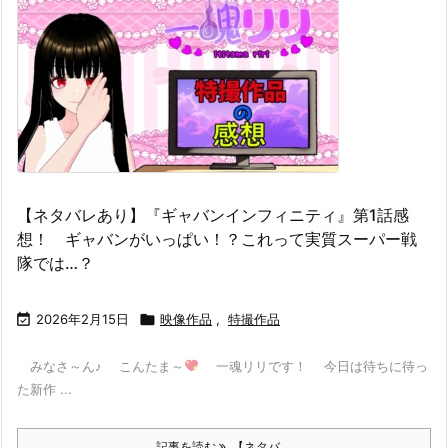
【ネタバレあり】『ギャバンインフィニティ』第1話感
想！ ギャバンがいっぱい！？これって実質スーパー戦
隊では…？

2026年2月15日

映像作品
,
特撮作品
みなさ～ん♪ こんたま～
一魂リリです！ 今日は待ちに待っ
た新作 ...
記事を読む
【ネタバ ...