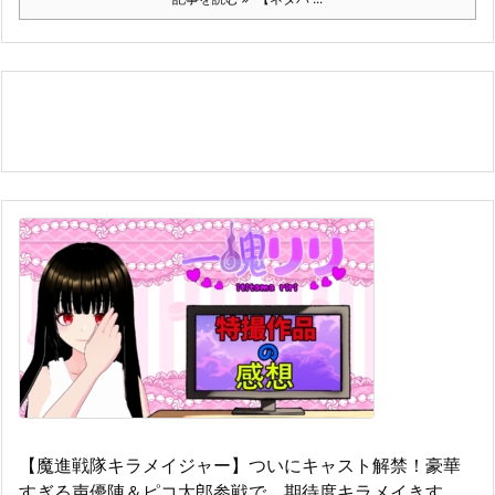
【魔進戦隊キラメイジャー】ついにキャスト解禁！豪華
すぎる声優陣＆ピコ太郎参戦で、期待度キラメイきす