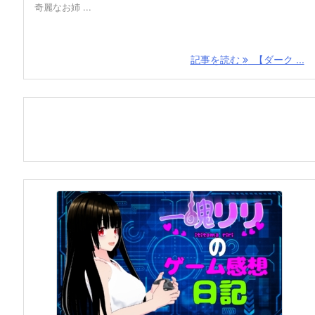
奇麗なお姉 ...
記事を読む
【ダーク ...