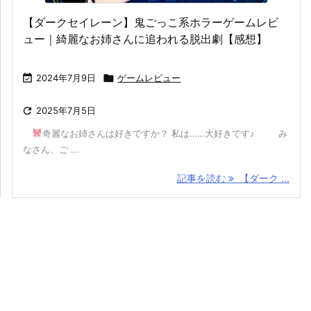
【ダークセイレーン】鬼ごっこ系ホラーゲームレビ
ュー｜綺麗なお姉さんに追われる脱出劇【感想】

2024年7月9日

ゲームレビュー

2025年7月5日
奇麗なお姉さんは好きですか？ 私は……大好きです♪ み
なさん、ご ...
記事を読む
【ダーク ...