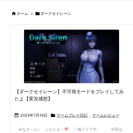

ホーム
>

ダークセイレーン
【ダークセイレーン】不可視モードをプレイしてみ
たよ【実況感想】

2024年7月14日

ゲームプレイ日記
,
ゲームレビュー
みなさ～ん♪ こんたま～
一魂リリです。 今回は、