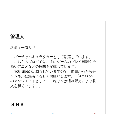
管理人
名前：一魂リリ
バーチャルキャラクターとして活躍しています。
こちらのブログでは、主にゲームのプレイ日記や漫
画やアニメなどの感想を記載しています。
YouTubeの活動もしていますので、面白かったらチ
ャンネル登録もよろしくお願いします。 「Amazon
のアソシエイトとして、一魂リリは適格販売により収
入を得ています。」
ＳＮＳ