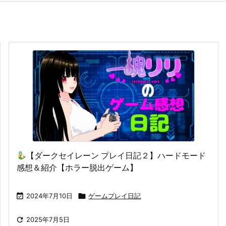
【ダークセイレーン プレイ日記２】ハードモード
感想＆紹介【ホラー脱出ゲーム】

2024年7月10日

ゲームプレイ日記

2025年7月5日